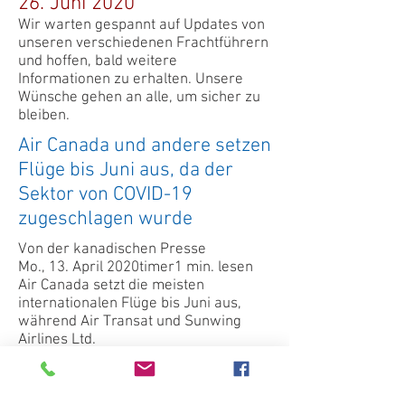
26. Juni 2020
Wir warten gespannt auf Updates von
unseren verschiedenen Frachtführern
und hoffen, bald weitere
Informationen zu erhalten. Unsere
Wünsche gehen an alle, um sicher zu
bleiben.
Air Canada und andere setzen
Flüge bis Juni aus, da der
Sektor von COVID-19
zugeschlagen wurde
Von der kanadischen Presse
Mo., 13. April 2020timer1 min. lesen
Air Canada setzt die meisten
internationalen Flüge bis Juni aus,
während Air Transat und Sunwing
Airlines Ltd.
aufgrund der COVID-19-Pandemie alle
Reisen bis zum 31. Mai absagen.
LESEN SIE
HIER DEN KOMPLETTEN