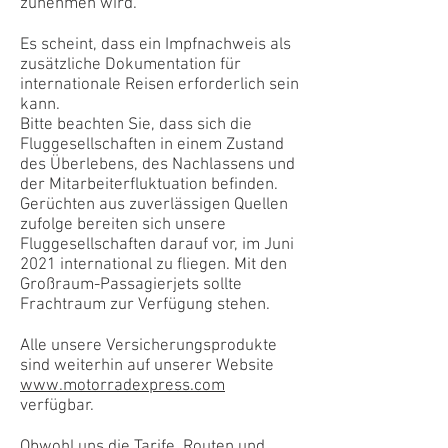
zunehmen wird.
Es scheint, dass ein Impfnachweis als
zusätzliche Dokumentation für
internationale Reisen erforderlich sein
kann.
Bitte beachten Sie, dass sich die
Fluggesellschaften in einem Zustand
des Überlebens, des Nachlassens und
der Mitarbeiterfluktuation befinden.
Gerüchten aus zuverlässigen Quellen
zufolge bereiten sich unsere
Fluggesellschaften darauf vor, im Juni
2021 international zu fliegen. Mit den
Großraum-Passagierjets sollte
Frachtraum zur Verfügung stehen.
Alle unsere Versicherungsprodukte
sind weiterhin auf unserer Website
www.motorradexpress.com
verfügbar.
Obwohl uns die Tarife, Routen und